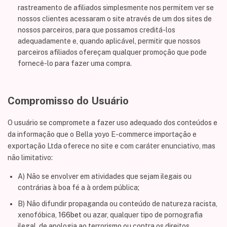
rastreamento de afiliados simplesmente nos permitem ver se
nossos clientes acessaram o site através de um dos sites de
nossos parceiros, para que possamos creditá-los
adequadamente e, quando aplicável, permitir que nossos
parceiros afiliados ofereçam qualquer promoção que pode
fornecê-lo para fazer uma compra.
Compromisso do Usuário
O usuário se compromete a fazer uso adequado dos conteúdos e
da informação que o Bella yoyo E-commerce importação e
exportação Ltda oferece no site e com caráter enunciativo, mas
não limitativo:
A) Não se envolver em atividades que sejam ilegais ou
contrárias à boa fé a à ordem pública;
B) Não difundir propaganda ou conteúdo de natureza racista,
xenofóbica,
166bet
ou azar, qualquer tipo de pornografia
ilegal, de apologia ao terrorismo ou contra os direitos