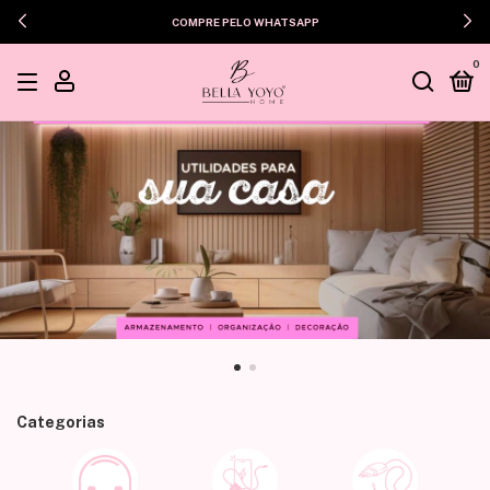
COMPRE PELO WHATSAPP
0
Categorias