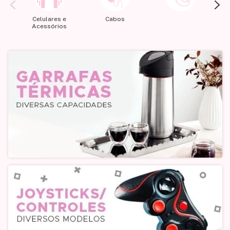
Celulares e
Cabos
Acessórios