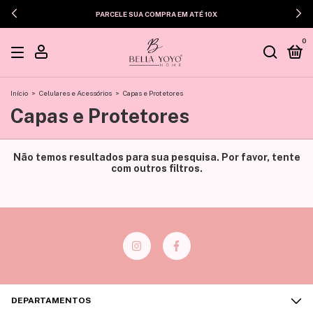
PARCELE SUA COMPRA EM ATÉ 10X
0
Início
>
Celulares e Acessórios
>
Capas e Protetores
Capas e Protetores
Não temos resultados para sua pesquisa. Por favor, tente
com outros filtros.
DEPARTAMENTOS